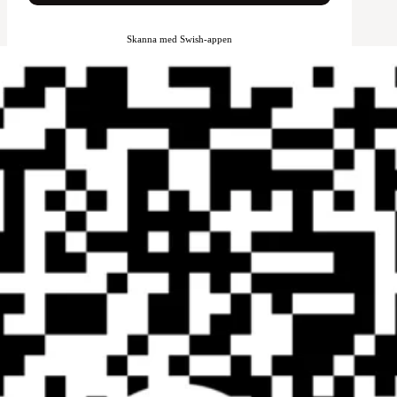
Skanna med Swish-appen