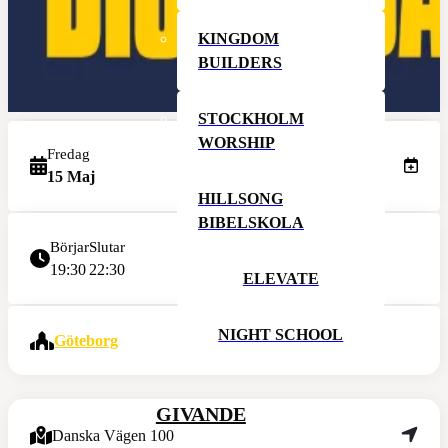
KINGDOM
BUILDERS
STOCKHOLM
WORSHIP
Fredag
15 Maj
HILLSONG
BIBELSKOLA
Börjar
Slutar
19:30
22:30
ELEVATE
NIGHT SCHOOL
Göteborg
GIVANDE
Danska Vägen 100