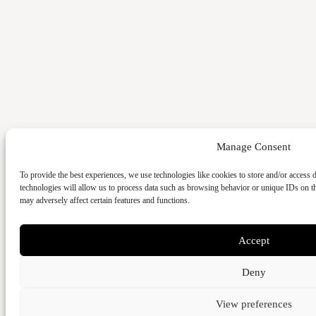
Manage Consent
To provide the best experiences, we use technologies like cookies to store and/or access 
technologies will allow us to process data such as browsing behavior or unique IDs on t
may adversely affect certain features and functions.
Accept
Deny
View preferences