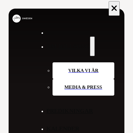
OM HILLSONG
VILKA VI ÄR
MEDIA & PRESS
PREDIKNINGAR
KALENDER