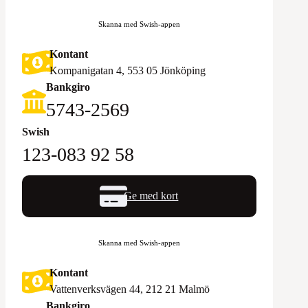
Skanna med Swish-appen
Kontant
Kompanigatan 4, 553 05 Jönköping
Bankgiro
5743-2569‬
Swish
123-083 92 58
Ge med kort
Skanna med Swish-appen
Kontant
Vattenverksvägen 44, 212 21 Malmö
Bankgiro