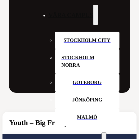
VÅRA CAMPUS
STOCKHOLM CITY
STOCKHOLM
NORRA
GÖTEBORG
JÖNKÖPING
MALMÖ
Youth – Big Friday