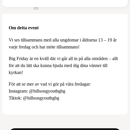
Om detta event
Vi ses tillsammans med alla ungdomar i åldrarna 13 – 19 år
varje fredag och har möte tillsammans!
Big Friday är en kväll där vi går all in på alla områden – allt
för att du lätt ska kunna bjuda med dig dina vänner till
kyrkan!
För att se mer av vad vi gör på våra fredagar:
Instagram: @hillsongyouthgbg
Tiktok: @hillsongyouthgbg