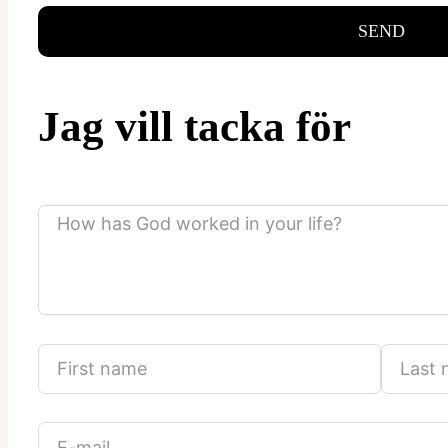
SEND
Jag vill tacka för