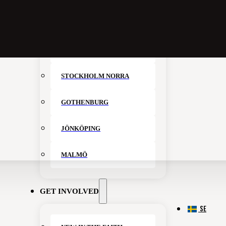
LOCATIONS
STOCKHOLM CITY
STOCKHOLM NORRA
GOTHENBURG
JÖNKÖPING
MALMÖ
GET INVOLVED
SE