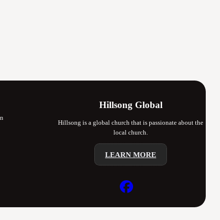
Hillsong Global
en
Hillsong is a global church that is passionate about the
local church.
LEARN MORE