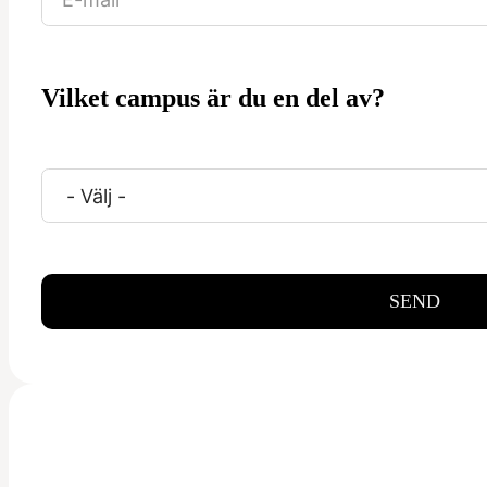
Vilket campus är du en del av?
SEND