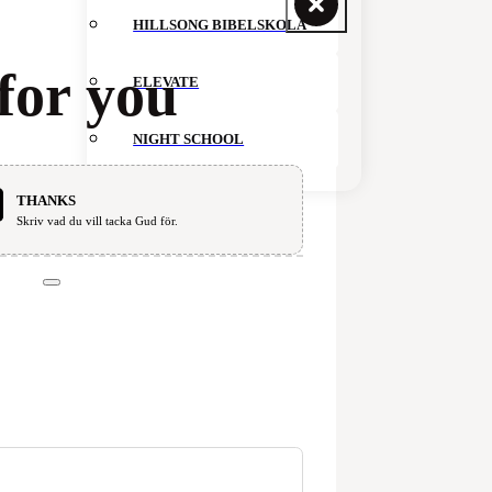
HILLSONG BIBELSKOLA
for you
ELEVATE
NIGHT SCHOOL
THANKS
GIVE
Skriv vad du vill tacka Gud för.