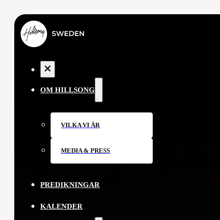
OM HILLSONG
VILKA VI ÄR
MEDIA & PRESS
PREDIKNINGAR
KALENDER