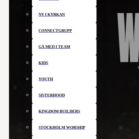
W
NY I KYRKAN
CONNECTGRUPP
GÅ MED I TEAM
KIDS
YOUTH
SISTERHOOD
KINGDOM BUILDERS
STOCKHOLM WORSHIP