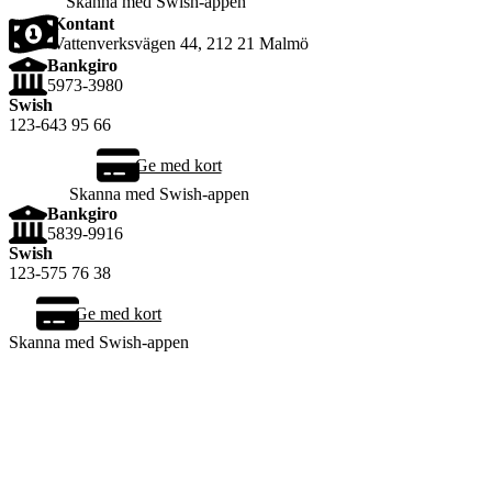
Skanna med Swish-appen
Kontant
Vattenverksvägen 44, 212 21 Malmö
Bankgiro
5973-3980
Swish
123-643 95 66
Ge med kort
Skanna med Swish-appen
Bankgiro
5839-9916
Swish
123-575 76 38
Ge med kort
Skanna med Swish-appen