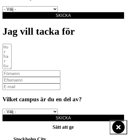
SKICKA
Jag vill tacka för
Vilket campus är du en del av?
SKICKA
Sätt att ge
Stockholm City