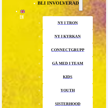
BLI INVOLVERAD
EN
NY I TRON
NY I KYRKAN
CONNECTGRUPP
GÅ MED I TEAM
KIDS
YOUTH
SISTERHOOD