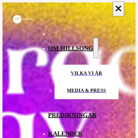
OM HILLSONG
VILKA VI ÄR
MEDIA & PRESS
PREDIKNINGAR
KALENDER