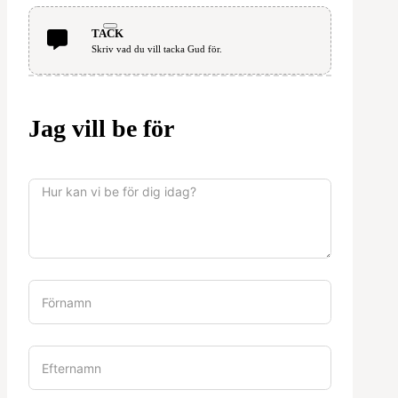
TACK
Skriv vad du vill tacka Gud för.
Jag vill be för