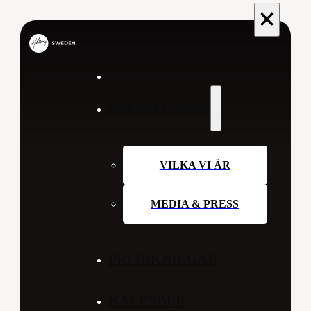
OM HILLSONG
VILKA VI ÄR
MEDIA & PRESS
PREDIKNINGAR
KALENDER