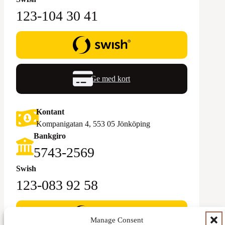
123-104 30 41
Ge med kort
Kontant
Kompanigatan 4, 553 05 Jönköping
Bankgiro
5743-2569‬
Swish
123-083 92 58
Manage Consent