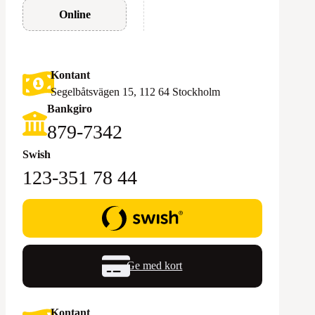
Online
Kontant
Segelbåtsvägen 15, 112 64 Stockholm
Bankgiro
879-7342
Swish
123-351 78 44
Ge med kort
Kontant