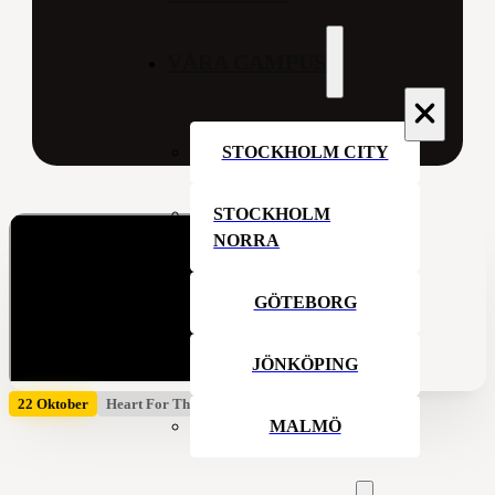
VÅRA CAMPUS
STOCKHOLM CITY
STOCKHOLM
NORRA
GÖTEBORG
JÖNKÖPING
22 Oktober
Heart For The House
MALMÖ