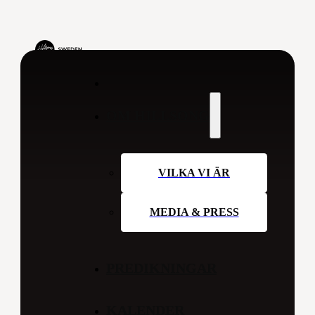
OM HILLSONG
VILKA VI ÄR
MEDIA & PRESS
PREDIKNINGAR
KALENDER