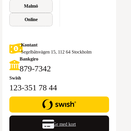
Malmö
Online
Kontant
Segelbåtsvägen 15, 112 64 Stockholm
Bankgiro
879-7342
Swish
123-351 78 44
Ge med kort