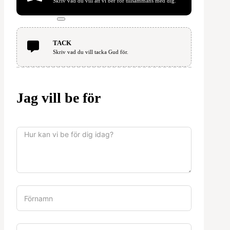
Skriv vad du vill att vi ber för tillsammans med dig.
TACK
Skriv vad du vill tacka Gud för.
Jag vill be för