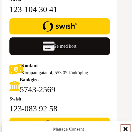
123-104 30 41
Ge med kort
Kontant
Kompanigatan 4, 553 05 Jönköping
Bankgiro
5743-2569‬
Swish
123-083 92 58
Manage Consent