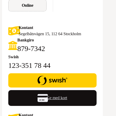
Online
Kontant
Segelbåtsvägen 15, 112 64 Stockholm
Bankgiro
879-7342
Swish
123-351 78 44
Ge med kort
Kontant