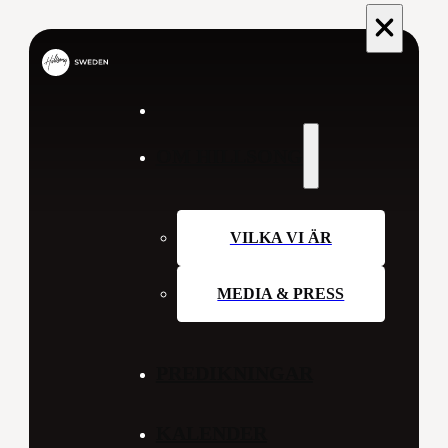
OM HILLSONG
VILKA VI ÄR
MEDIA & PRESS
PREDIKNINGAR
KALENDER