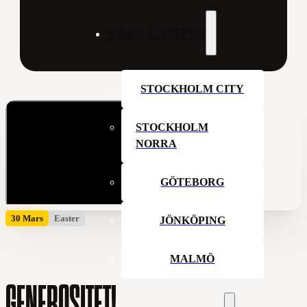
VÅRA CAMPUS
STOCKHOLM CITY
STOCKHOLM
NORRA
GÖTEBORG
30 Mars
Easter
JÖNKÖPING
MALMÖ
GENEROSITET!