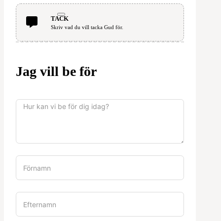
TACK
Skriv vad du vill tacka Gud för.
Jag vill be för