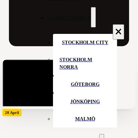
VÅRA CAMPUS
STOCKHOLM CITY
STOCKHOLM
NORRA
GÖTEBORG
JÖNKÖPING
28 April
MALMÖ