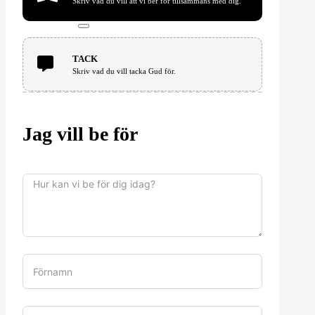
Skriv vad du vill att vi ber för tillsammans med dig.
TACK
Skriv vad du vill tacka Gud för.
Jag vill be för