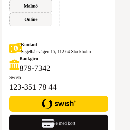
Malmö
Online
Kontant
Segelbåtsvägen 15, 112 64 Stockholm
Bankgiro
879-7342
Swish
123-351 78 44
Ge med kort