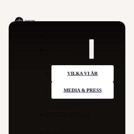
OM HILLSONG
VILKA VI ÄR
MEDIA & PRESS
PREDIKNINGAR
KALENDER