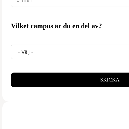
Vilket campus är du en del av?
SKICKA