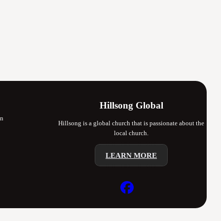
Hillsong Global
en
Hillsong is a global church that is passionate about the
local church.
LEARN MORE