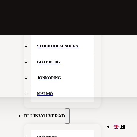
VÅRA CAMPUS
STOCKHOLM CITY
STOCKHOLM NORRA
GÖTEBORG
JÖNKÖPING
MALMÖ
BLI INVOLVERAD
EN