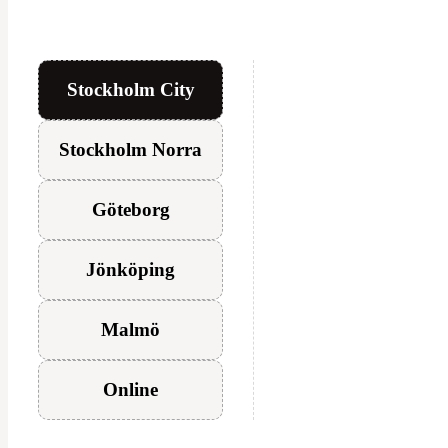
Stockholm City
Stockholm Norra
Göteborg
Jönköping
Malmö
Online