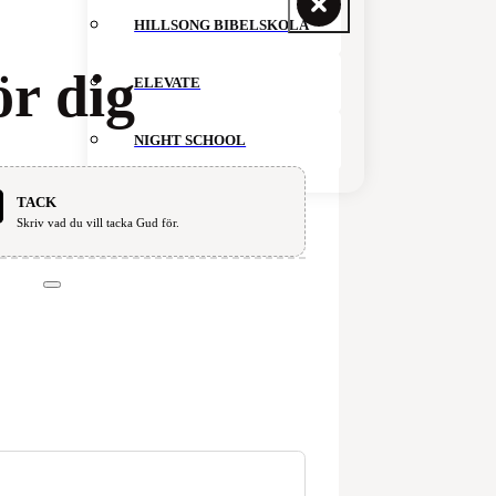
HILLSONG BIBELSKOLA
ör dig
ELEVATE
NIGHT SCHOOL
TACK
GIVANDE
Skriv vad du vill tacka Gud för.