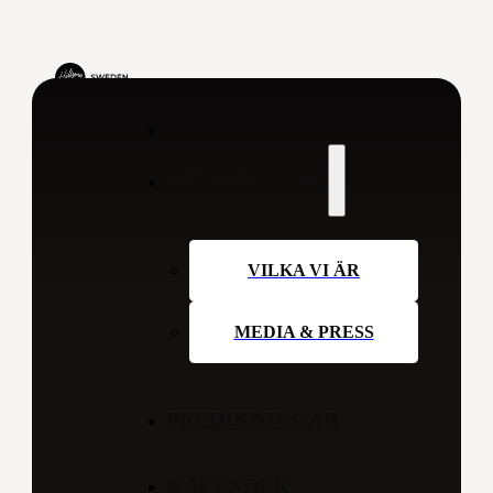
OM HILLSONG
VILKA VI ÄR
MEDIA & PRESS
PREDIKNINGAR
KALENDER