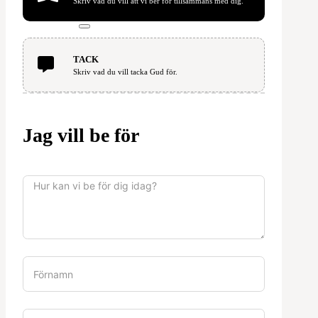
Skriv vad du vill att vi ber för tillsammans med dig.
TACK
Skriv vad du vill tacka Gud för.
Jag vill be för