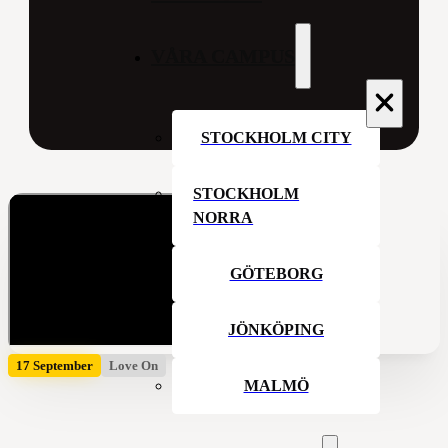
VÅRA CAMPUS
STOCKHOLM CITY
STOCKHOLM
NORRA
GÖTEBORG
JÖNKÖPING
17 September
Love On
MALMÖ