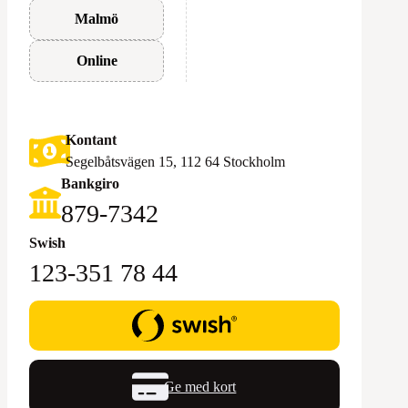
Malmö
Online
Kontant
Segelbåtsvägen 15, 112 64 Stockholm
Bankgiro
879-7342
Swish
123-351 78 44
Ge med kort