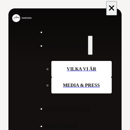
OM HILLSONG
VILKA VI ÄR
MEDIA & PRESS
PREDIKNINGAR
KALENDER