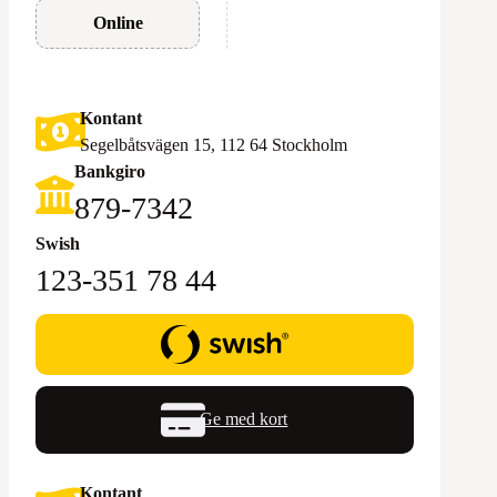
Online
Kontant
Segelbåtsvägen 15, 112 64 Stockholm
Bankgiro
879-7342
Swish
123-351 78 44
Ge med kort
Kontant