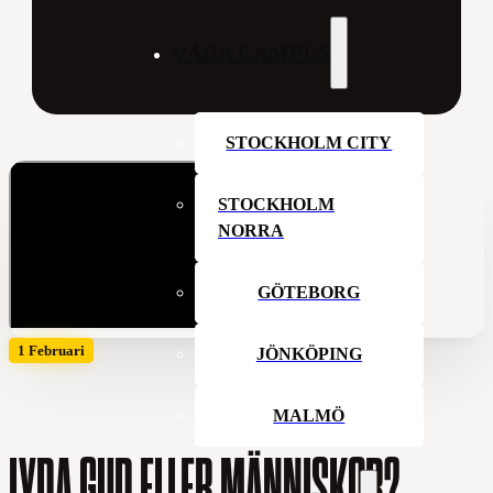
VÅRA CAMPUS
STOCKHOLM CITY
STOCKHOLM
NORRA
GÖTEBORG
1 Februari
JÖNKÖPING
MALMÖ
LYDA GUD ELLER MÄNNISKOR?