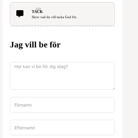
TACK
Skriv vad du vill tacka Gud för.
Jag vill be för