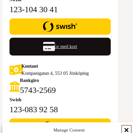
123-104 30 41
Ge med kort
Kontant
Kompanigatan 4, 553 05 Jönköping
Bankgiro
5743-2569‬
Swish
123-083 92 58
Manage Consent