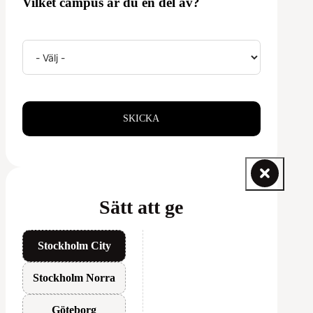
Vilket campus är du en del av?
SKICKA
Sätt att ge
Stockholm City
Stockholm Norra
Göteborg