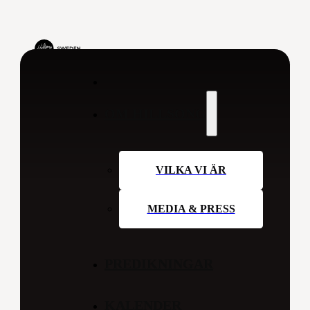
OM HILLSONG
VILKA VI ÄR
MEDIA & PRESS
PREDIKNINGAR
KALENDER