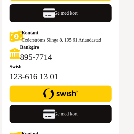
Ge med kort
Kontant
Cederströms Slinga 8, 195 61 Arlandastad
Bankgiro
895-7714‬
Swish
123-616 13 01
Ge med kort
Kontant