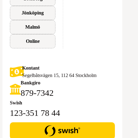
Jönköping
Malmö
Online
Kontant
Segelbåtsvägen 15, 112 64 Stockholm
Bankgiro
879-7342
Swish
123-351 78 44