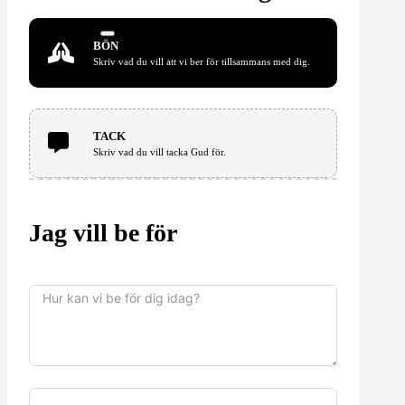
BÖN
Skriv vad du vill att vi ber för tillsammans med dig.
TACK
Skriv vad du vill tacka Gud för.
Jag vill be för