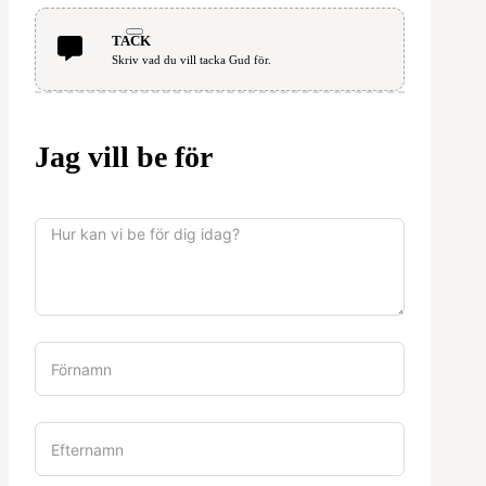
TACK
Skriv vad du vill tacka Gud för.
Jag vill be för