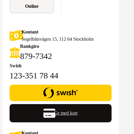
Online
Kontant
Segelbåtsvägen 15, 112 64 Stockholm
Bankgiro
879-7342
Swish
123-351 78 44
Ge med kort
Kontant