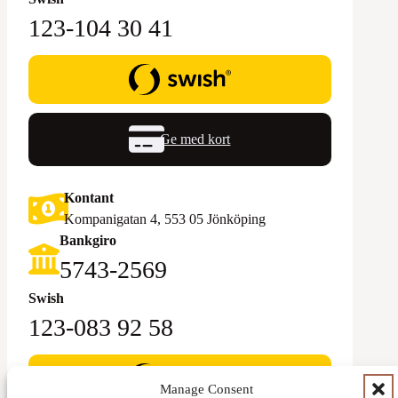
123-104 30 41
Ge med kort
Kontant
Kompanigatan 4, 553 05 Jönköping
Bankgiro
5743-2569‬
Swish
123-083 92 58
Manage Consent