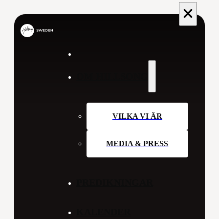
OM HILLSONG
VILKA VI ÄR
MEDIA & PRESS
PREDIKNINGAR
KALENDER