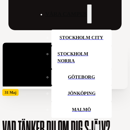
VÅRA CAMPUS
STOCKHOLM CITY
STOCKHOLM
NORRA
GÖTEBORG
31 Maj
JÖNKÖPING
MALMÖ
VAD TÄNKER DU OM DIG SJÄLV?