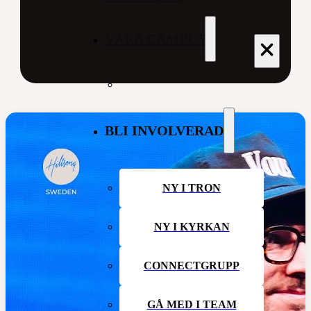
VÅRA CAMPUS
BLI INVOLVERAD
NY I TRON
NY I KYRKAN
EN
CONNECTGRUPP
GÅ MED I TEAM