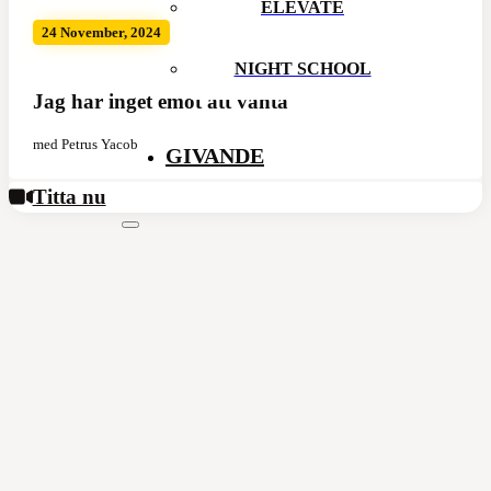
ELEVATE
24 November, 2024
NIGHT SCHOOL
Jag har inget emot att vänta
med Petrus Yacob
GIVANDE
Titta nu