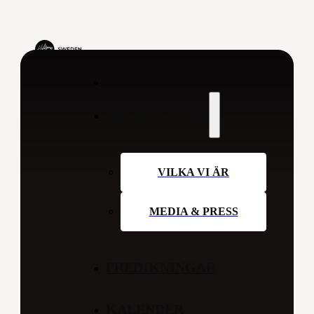
OM HILLSONG
VILKA VI ÄR
MEDIA & PRESS
PREDIKNINGAR
KALENDER