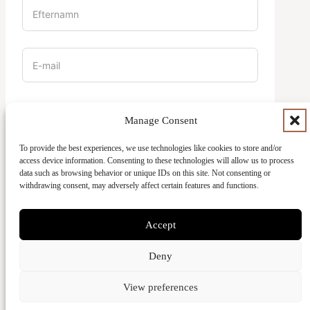
Vilket campus är du en del av?
Manage Consent
To provide the best experiences, we use technologies like cookies to store and/or
access device information. Consenting to these technologies will allow us to process
data such as browsing behavior or unique IDs on this site. Not consenting or
withdrawing consent, may adversely affect certain features and functions.
Accept
SKICKA
Deny
View preferences