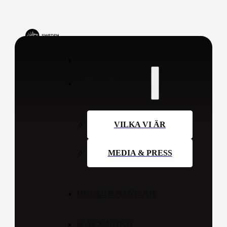
OM HILLSONG
VILKA VI ÄR
MEDIA & PRESS
PREDIKNINGAR
KALENDER