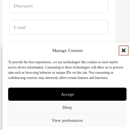
Vilket campus är du en del av?
Manage Consent
To provide the best experiences, we use technologies like cookies to store and/or
access device information. Consenting to these technologies will allow us to process
data such as browsing behavior or unique IDs on this site. Not consenting or
withdrawing consent, may adversely affect certain features and functions.
Accept
SKICKA
Deny
View preferences