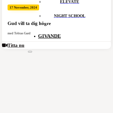
ELEVATE
17 November, 2024
NIGHT SCHOOL
Gud vill ta dig högre
med Tobias Gard
GIVANDE
Titta nu