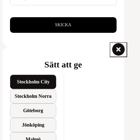
SKICKA
Sätt att ge
Stockholm City
Stockholm Norra
Göteborg
Jönköping
Malmö