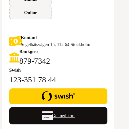
Online
Kontant
Segelbåtsvägen 15, 112 64 Stockholm
Bankgiro
879-7342
Swish
123-351 78 44
Ge med kort