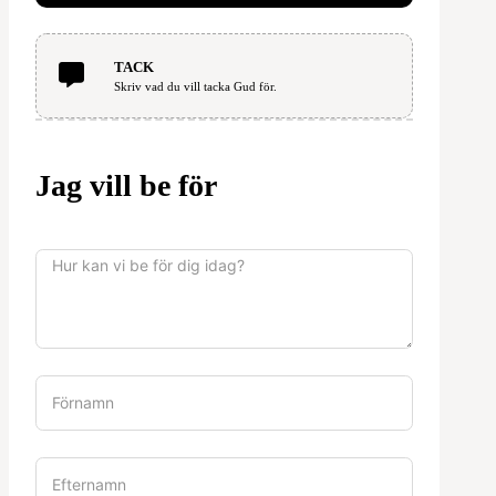
TACK
Skriv vad du vill tacka Gud för.
Jag vill be för