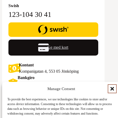
Swish
123-104 30 41
Ge med kort
Kontant
Kompanigatan 4, 553 05 Jönköping
Bankgiro
5743-2569‬
Manage Consent
Swish
To provide the best experiences, we use technologies like cookies to store and/or
123-083 92 58
access device information. Consenting to these technologies will allow us to process
data such as browsing behavior or unique IDs on this site. Not consenting or
withdrawing consent, may adversely affect certain features and functions.