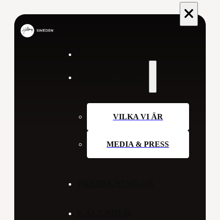
OM HILLSONG
VILKA VI ÄR
MEDIA & PRESS
PREDIKNINGAR
KALENDER