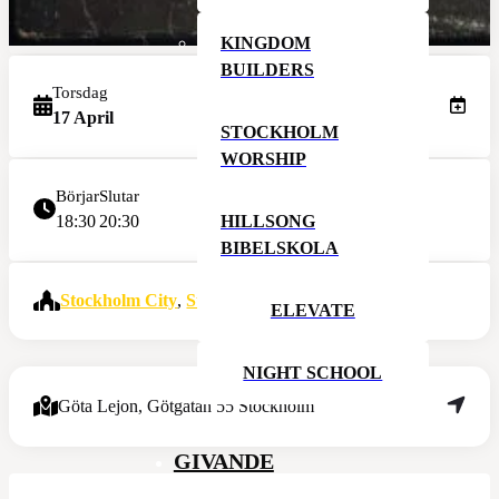
KINGDOM
BUILDERS
Torsdag
17 April
STOCKHOLM
WORSHIP
Börjar
Slutar
HILLSONG
18:30
20:30
BIBELSKOLA
Stockholm City
,
Stockholm Norra
ELEVATE
NIGHT SCHOOL
Göta Lejon, Götgatan 55 Stockholm
GIVANDE