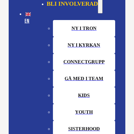
BLI INVOLVERAD
EN
NY I TRON
NY I KYRKAN
CONNECTGRUPP
GÅ MED I TEAM
KIDS
YOUTH
SISTERHOOD