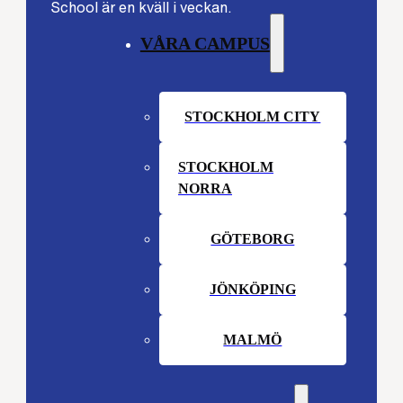
School är en kväll i veckan.
VÅRA CAMPUS
STOCKHOLM CITY
STOCKHOLM
NORRA
GÖTEBORG
JÖNKÖPING
MALMÖ