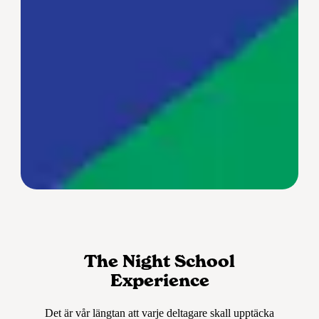
The Night School
Experience
Det är vår längtan att varje deltagare skall upptäcka