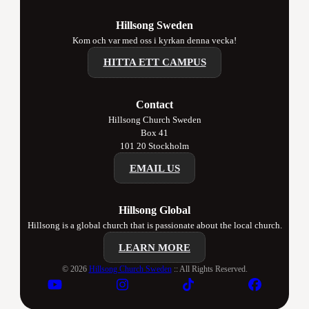
Hillsong Sweden
Kom och var med oss i kyrkan denna vecka!
HITTA ETT CAMPUS
Contact
Hillsong Church Sweden
Box 41
101 20 Stockholm
EMAIL US
Hillsong Global
Hillsong is a global church that is passionate about the local church.
LEARN MORE
© 2026
Hillsong Church Sweden
:: All Rights Reserved.