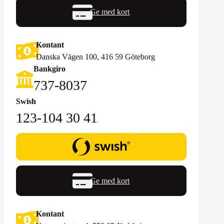
Ge med kort
Kontant
Danska Vägen 100, 416 59 Göteborg
Bankgiro
‪737-8037‬
Swish
123-104 30 41
Ge med kort
Kontant