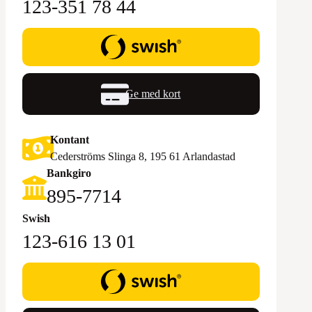
123-351 78 44
Ge med kort
Kontant
Cederströms Slinga 8, 195 61 Arlandastad
Bankgiro
895-7714‬
Swish
123-616 13 01