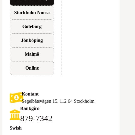
Stockholm Norra
Göteborg
Jönköping
Malmö
Online
Kontant
Segelbåtsvägen 15, 112 64 Stockholm
Bankgiro
879-7342
Swish