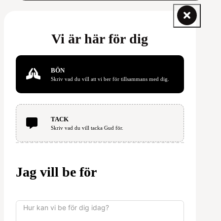
Vi är här för dig
BÖN
Skriv vad du vill att vi ber för tillsammans med dig.
TACK
Skriv vad du vill tacka Gud för.
Jag vill be för