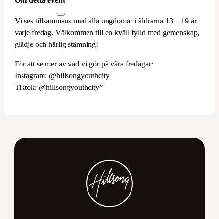
Om detta event
Vi ses tillsammans med alla ungdomar i åldrarna 13 – 19 år
varje fredag. Välkommen till en kväll fylld med gemenskap,
glädje och härlig stämning!
För att se mer av vad vi gör på våra fredagar:
Instagram: @hillsongyouthcity
Tiktok: @hillsongyouthcity”