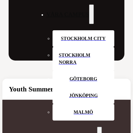
VÅRA CAMPUS
STOCKHOLM CITY
STOCKHOLM
NORRA
GÖTEBORG
Youth Summer Hangout
JÖNKÖPING
MALMÖ