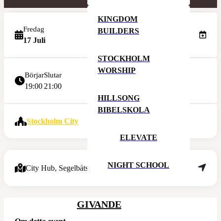
KINGDOM
Fredag
BUILDERS
17 Juli
STOCKHOLM
WORSHIP
Börjar
Slutar
19:00
21:00
HILLSONG
BIBELSKOLA
Stockholm City
ELEVATE
NIGHT SCHOOL
City Hub, Segelbåtsvägen 15
GIVANDE