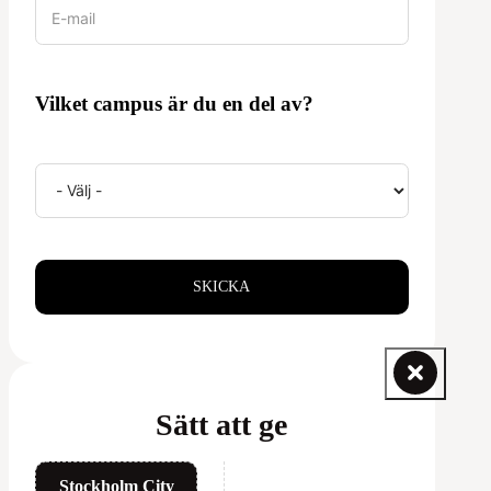
Vilket campus är du en del av?
SKICKA
Sätt att ge
Stockholm City