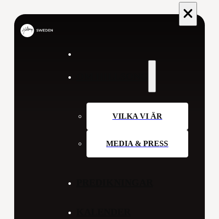
OM HILLSONG
VILKA VI ÄR
MEDIA & PRESS
PREDIKNINGAR
KALENDER