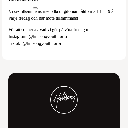
Vi ses tillsammans med alla ungdomar i åldrarna 13 – 19 år
varje fredag och har möte tillsammans!
För att se mer av vad vi gör på våra fredagar:
Instagram: @hillsongyouthnorra
Tiktok: @hillsongyouthnorra