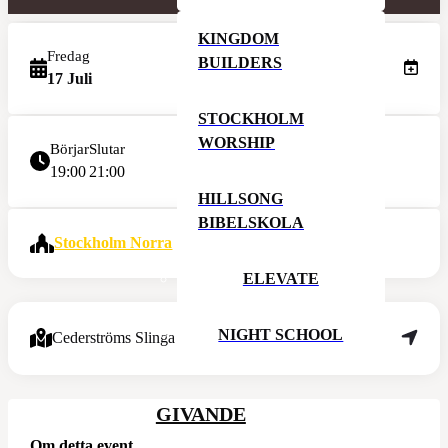
KINGDOM
Fredag
BUILDERS
17 Juli
STOCKHOLM
WORSHIP
Börjar
Slutar
19:00
21:00
HILLSONG
BIBELSKOLA
Stockholm Norra
ELEVATE
NIGHT SCHOOL
Cederströms Slinga 8
GIVANDE
Om detta event