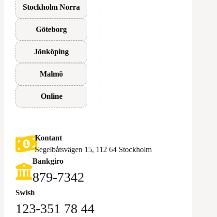
Stockholm Norra
Göteborg
Jönköping
Malmö
Online
Kontant
Segelbåtsvägen 15, 112 64 Stockholm
Bankgiro
879-7342
Swish
123-351 78 44