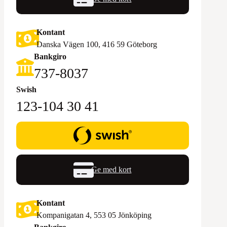
Kontant
Danska Vägen 100, 416 59 Göteborg
Bankgiro
‪737-8037‬
Swish
123-104 30 41
Ge med kort
Kontant
Kompanigatan 4, 553 05 Jönköping