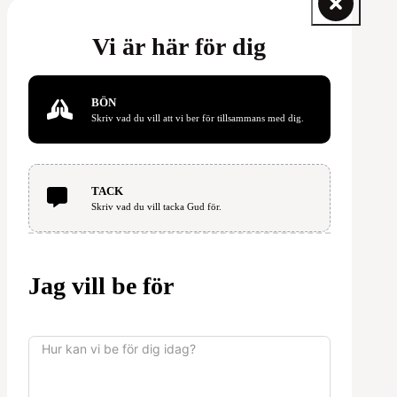
Vi är här för dig
BÖN
Skriv vad du vill att vi ber för tillsammans med dig.
TACK
Skriv vad du vill tacka Gud för.
Jag vill be för