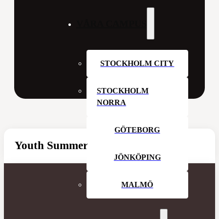
VÅRA CAMPUS
STOCKHOLM CITY
STOCKHOLM
NORRA
GÖTEBORG
Youth Summer Hangout
JÖNKÖPING
MALMÖ