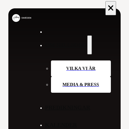
OM HILLSONG
VILKA VI ÄR
MEDIA & PRESS
PREDIKNINGAR
KALENDER