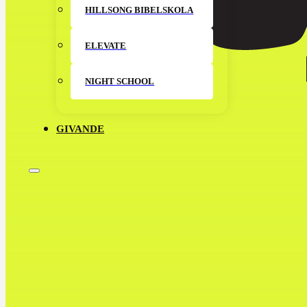
HILLSONG BIBELSKOLA
ELEVATE
NIGHT SCHOOL
GIVANDE