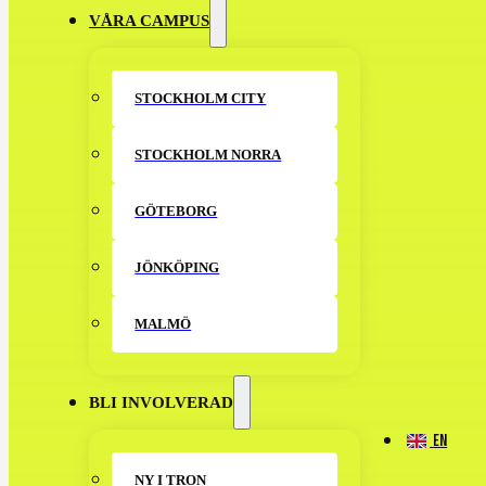
VÅRA CAMPUS
STOCKHOLM CITY
STOCKHOLM NORRA
GÖTEBORG
JÖNKÖPING
MALMÖ
BLI INVOLVERAD
EN
NY I TRON