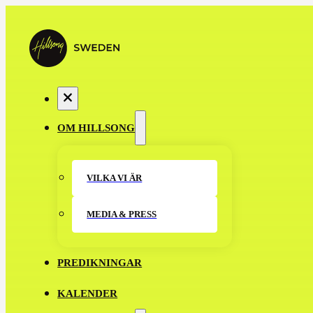
OM HILLSONG
VILKA VI ÄR
MEDIA & PRESS
PREDIKNINGAR
KALENDER