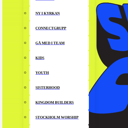
NY I KYRKAN
CONNECTGRUPP
GÅ MED I TEAM
KIDS
YOUTH
SISTERHOOD
KINGDOM BUILDERS
STOCKHOLM WORSHIP