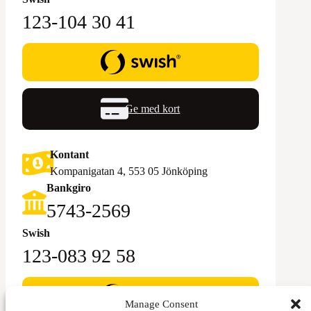
123-104 30 41
Ge med kort
Kontant
Kompanigatan 4, 553 05 Jönköping
Bankgiro
5743-2569‬
Swish
123-083 92 58
Manage Consent