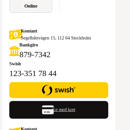
Online
Kontant
Segelbåtsvägen 15, 112 64 Stockholm
Bankgiro
879-7342
Swish
123-351 78 44
Ge med kort
Kontant