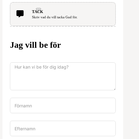
TACK
Skriv vad du vill tacka Gud för.
Jag vill be för