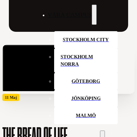
VÅRA CAMPUS
STOCKHOLM CITY
STOCKHOLM
NORRA
GÖTEBORG
11 Maj
JÖNKÖPING
MALMÖ
THE BREAD OF LIFE