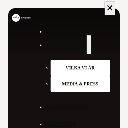
OM HILLSONG
VILKA VI ÄR
MEDIA & PRESS
PREDIKNINGAR
KALENDER