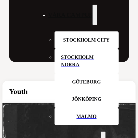
VÅRA CAMPUS
STOCKHOLM CITY
STOCKHOLM
NORRA
GÖTEBORG
Youth
JÖNKÖPING
MALMÖ