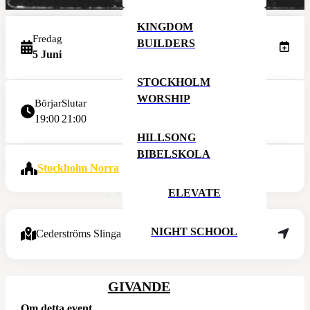
KINGDOM
Fredag
BUILDERS
5 Juni
STOCKHOLM
WORSHIP
Börjar
Slutar
19:00
21:00
HILLSONG
BIBELSKOLA
Stockholm Norra
ELEVATE
NIGHT SCHOOL
Cederströms Slinga 8, 195 61 Arlandastad
GIVANDE
Om detta event