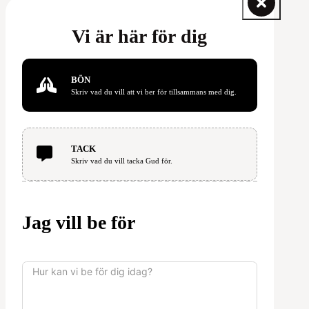
Vi är här för dig
BÖN
Skriv vad du vill att vi ber för tillsammans med dig.
TACK
Skriv vad du vill tacka Gud för.
Jag vill be för