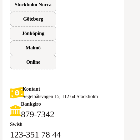
Stockholm Norra
Göteborg
Jönköping
Malmö
Online
Kontant
Segelbåtsvägen 15, 112 64 Stockholm
Bankgiro
879-7342
Swish
123-351 78 44