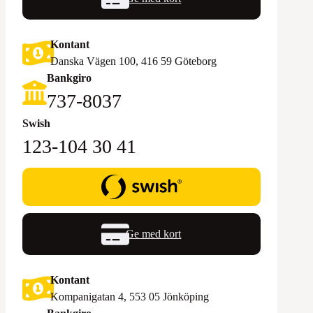
Kontant
Danska Vägen 100, 416 59 Göteborg
Bankgiro
‪737-8037‬
Swish
123-104 30 41
Ge med kort
Kontant
Kompanigatan 4, 553 05 Jönköping