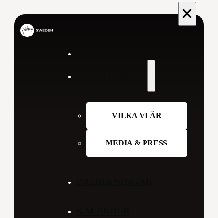
OM HILLSONG
VILKA VI ÄR
MEDIA & PRESS
PREDIKNINGAR
KALENDER